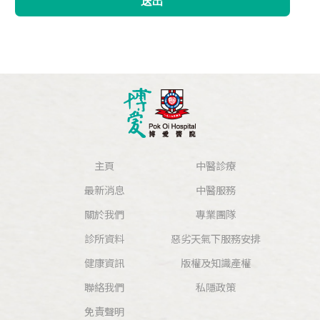
送出
主頁
中醫診療
最新消息
中醫服務
關於我們
專業團隊
診所資料
惡劣天氣下服務安排
健康資訊
版權及知識產權
聯絡我們
私隱政策
免責聲明