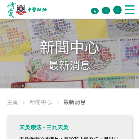
A
A
A
新聞中心
最新消息
主頁
新聞中心
最新消息
天灸療法 - 三九天灸
天灸治療源遠流長，屬於非火熱灸法，是以中