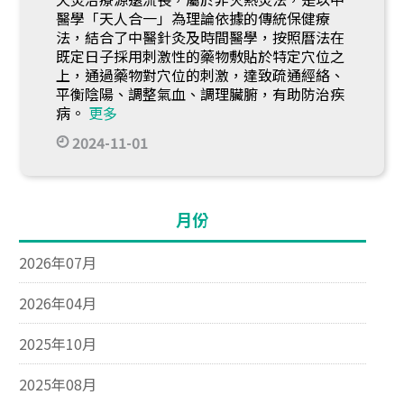
醫學「天人合一」為理論依據的傳統保健療
法，結合了中醫針灸及時間醫學，按照曆法在
既定日子採用刺激性的藥物敷貼於特定穴位之
上，通過藥物對穴位的刺激，達致疏通經絡、
平衡陰陽、調整氣血、調理臟腑，有助防治疾
病。
更多
2024-11-01
月份
2026年07月
2026年04月
2025年10月
2025年08月