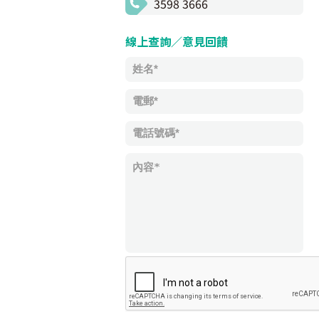
3598 3666
線上查詢／意見回饋