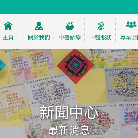
主頁
關於我們
中醫診療
中醫服務
專業團
新聞中心
最新消息