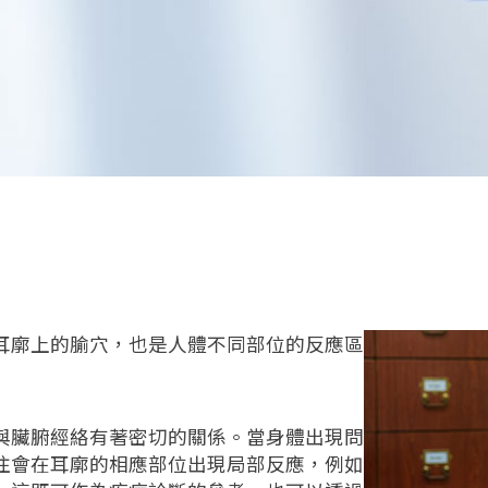
耳廓上的腧穴，也是人體不同部位的反應區
與臟腑經絡有著密切的關係。當身體出現問
往會在耳廓的相應部位出現局部反應，例如