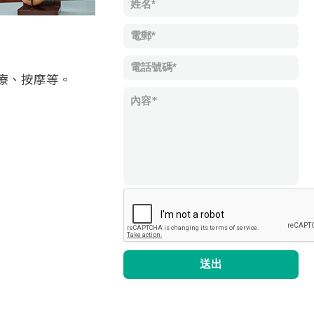
療、按摩等。
送出