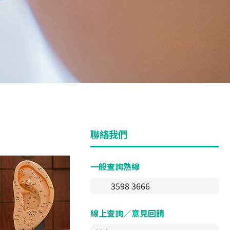
聯絡我們
一般查詢熱線
3598 3666
線上查詢／意見回饋