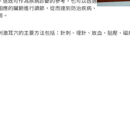
。這既可作為疾病診斷的參考，也可以透過
相應的臟腑進行調節，從而達到防治疾病、
用。
刺激耳穴的主要方法包括：針刺、埋針、放血、貼壓、磁