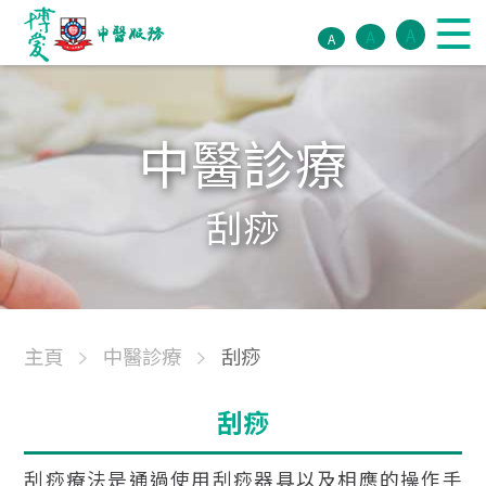
A
A
A
中醫診療
刮痧
主頁
中醫診療
刮痧
刮痧
刮痧療法是通過使用刮痧器具以及相應的操作手