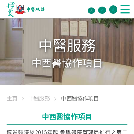
A
A
A
中醫服務
中西醫協作項目
主頁
中醫服務
中西醫協作項目
中西醫協作項目
博愛醫院於2015年起 參與醫院管理局推行之第二