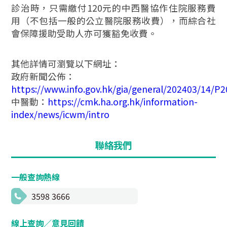
診治時，只需繳付120元的中西醫協作住院服務費
用（不包括一般的公立醫院服務收費），而綜合社
會保障援助受助人亦可獲豁免收費。
其他詳情可瀏覽以下網址：
政府新聞公佈：
https://www.info.gov.hk/gia/general/202403/14/
中醫動：
https://cmk.ha.org.hk/information-
index/news/icwm/intro
聯絡我們
一般查詢熱線
3598 3666
線上查詢／意見回饋