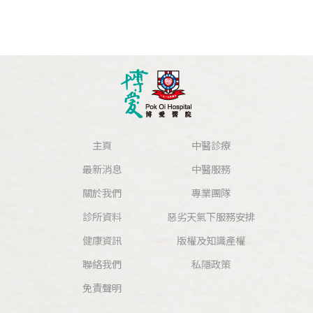
主頁
中醫診療
最新消息
中醫服務
關於我們
專業團隊
診所資料
惡劣天氣下服務安排
健康資訊
版權及知識產權
聯絡我們
私隱政策
免責聲明