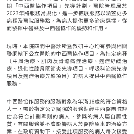
期「中西醫協作項目」先導計劃，醫院管理局於
2023年將服務常規化，進一步擴展服務以涵蓋更多
病種及醫院服務點，為病人提供更多治療選擇，從
而發揮中醫藥及中西醫協作的優勢和作用。
現時，本院四間中醫診所暨教研中心均有參與相關
聯網轄下公立醫院的中西醫協作項目，為指定病種
（中風治療、肌肉及骨骼痛症治療、癌症紓緩治
療、退化性膝骨關節炎先導項目、呼吸科治療先導
項目及癌症治療先導項目）的病人提供中西醫協作
服務。
中西醫協作服務的服務對象為年滿18歲的符合資格
人士，需於指定公立醫院的服務點經中西醫團隊評
估為符合計劃準則的病人。參與的病人屬自願性
質，有關服務並不會影響病人於醫院原本的治療方
案。在政府資助下，接受此項服務的病人每次接受