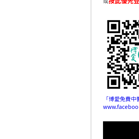
按此優先
或
「博愛免費中醫
www.faceboo