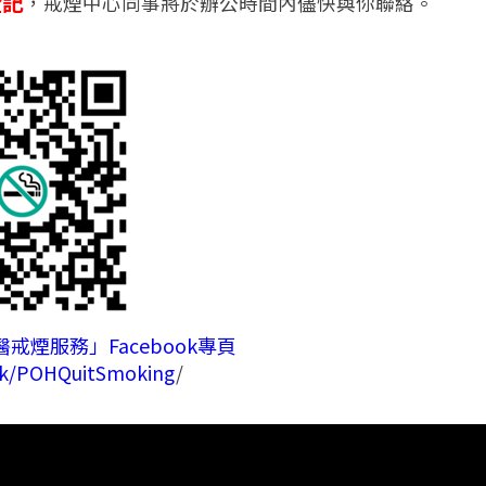
登記
，戒煙中心同事將於辦公時間內儘快與你聯絡。
戒煙服務」Facebook專頁
k/POHQuitSmoking
/