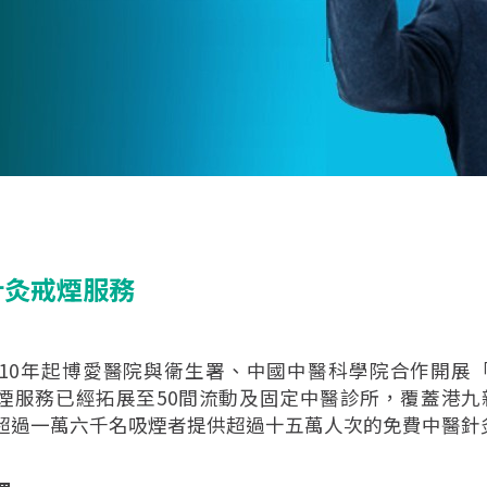
針灸戒煙服務
010年起博愛醫院與衞生署、中國中醫科學院合作開展
煙服務已經拓展至50間流動及固定中醫診所，覆蓋港九新
超過一萬六千名吸煙者提供超過十五萬人次的免費中醫針