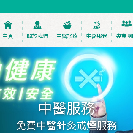
主頁
關於我們
中醫診療
中醫服務
專業團
中醫服務
免費中醫針灸戒煙服務