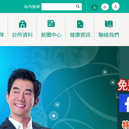
A
站內搜尋
A
A
隊
診所資料
新聞中心
健康資訊
聯絡我們