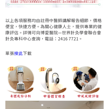
以上各項服務均由註冊中醫師講解報告細節，價格
便宜，快捷方便。為關心健康人士，提供專業的健
康評估。詳情可向博愛醫院—世界針灸學會聯合會
針灸專科中心查詢，電話：2416 7721。
單張
按此
下載