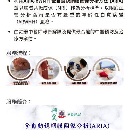
利用
ARIA-eWMH 全自動視網膜圖像分析方法 (ARIA)
並以腦磁共振成像（MRI）作為分析標準，以眼底血
管分析腦內是否有嚴重的年齡性白質病變
（ARWMH）風險。
由註冊中醫師報告解讀及提供最合適的中醫預防及治
療方案估。
服務流程：
服務簡介：