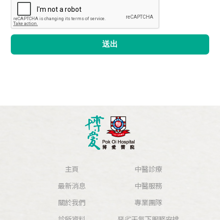
送出
主頁
中醫診療
最新消息
中醫服務
關於我們
專業團隊
診所資料
惡劣天氣下服務安排