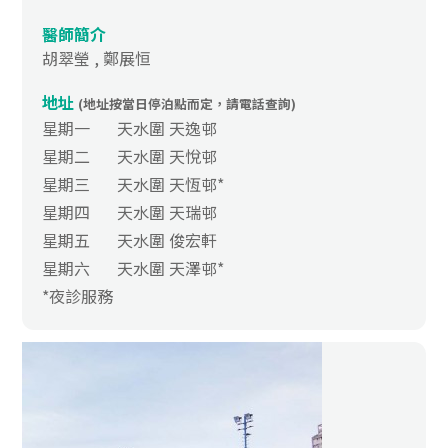
醫師簡介
胡翠瑩 , 鄭展恒
地址
(地址按當日停泊點而定，請電話查詢)
星期一
天水圍 天逸邨
星期二
天水圍 天悅邨
星期三
天水圍 天恆邨*
星期四
天水圍 天瑞邨
星期五
天水圍 俊宏軒
星期六
天水圍 天澤邨*
*夜診服務