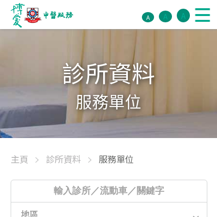
A
A
A
診所資料
服務單位
主頁
診所資料
服務單位
地區