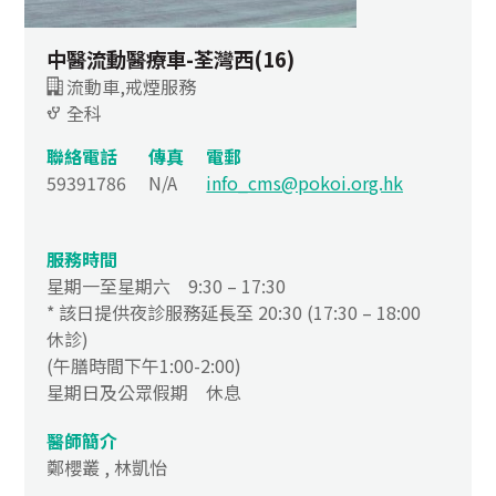
中醫流動醫療車-荃灣西(16)
流動車,戒煙服務
全科
聯絡電話
傳真
電郵
59391786
N/A
info_cms@pokoi.org.hk
服務時間
星期一至星期六 9:30 – 17:30
* 該日提供夜診服務延長至 20:30 (17:30 – 18:00
休診)
(午膳時間下午1:00-2:00)
星期日及公眾假期 休息
醫師簡介
鄭櫻叢 , 林凱怡