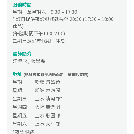
服務時間
星期一至星期六 9:30 – 17:30
* 該日提供夜診服務延長至 20:30 (17:30 – 18:00
休診)
(午膳時間下午1:00-2:00)
星期日及公眾假期 休息
醫師簡介
江曉彤 , 張恩霖
地址
(地址按當日停泊點而定，請電話查詢)
星期一
粉嶺 景盛苑
星期二
粉嶺 牽晴間
星期三
上水 清河邨*
星期四
大埔 康樂園
星期五
上水 彩園邨
星期六
上水 天平邨
*夜診服務