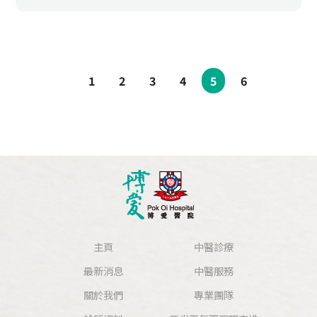
1
2
3
4
5
6
主頁
中醫診療
最新消息
中醫服務
關於我們
專業團隊