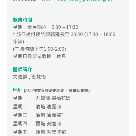
服務時間
星期一至星期六 9:30 – 17:30
* 該日提供夜診服務延長至 20:30 (17:30 – 18:00
休診)
(午膳時間下午1:00-2:00)
星期日及公眾假期 休息
醫師簡介
文浩謙 , 袁慧怡
地址
(地址按當日停泊點而定，請電話查詢)
星期一
九龍灣 德福花園
星期二
油塘 油麗邨
星期三
油塘 油麗邨*
星期四
觀塘 安達邨
星期五
觀塘 秀茂坪邨