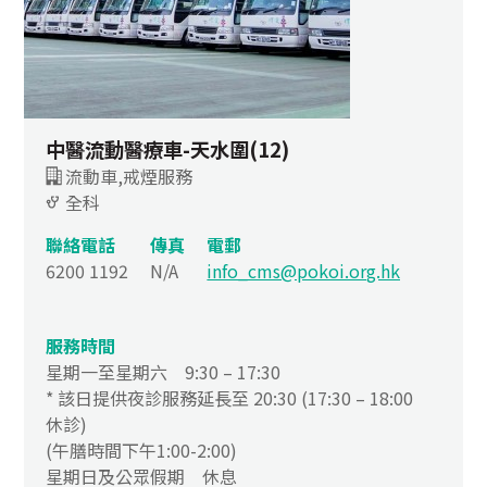
中醫流動醫療車-天水圍(12)
流動車,戒煙服務
全科
聯絡電話
傳真
電郵
6200 1192
N/A
info_cms@pokoi.org.hk
服務時間
星期一至星期六 9:30 – 17:30
* 該日提供夜診服務延長至 20:30 (17:30 – 18:00
休診)
(午膳時間下午1:00-2:00)
星期日及公眾假期 休息