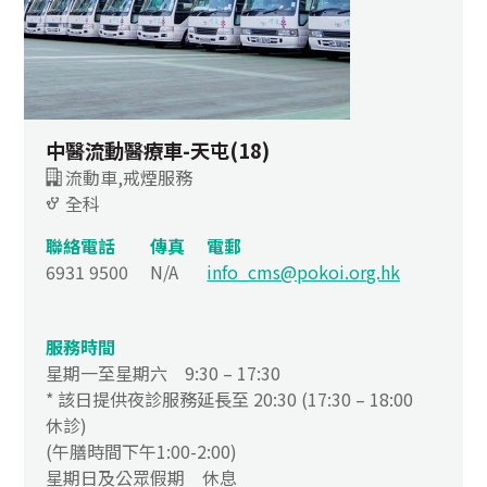
中醫流動醫療車-天屯(18)
流動車,戒煙服務
全科
聯絡電話
傳真
電郵
6931 9500
N/A
info_cms@pokoi.org.hk
服務時間
星期一至星期六 9:30 – 17:30
* 該日提供夜診服務延長至 20:30 (17:30 – 18:00
休診)
(午膳時間下午1:00-2:00)
星期日及公眾假期 休息