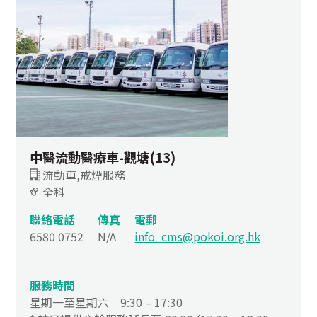
中醫流動醫療車-觀塘(13)
流動車,戒煙服務
全科
聯絡電話
傳真
電郵
6580 0752
N/A
info_cms@pokoi.org.hk
服務時間
星期一至星期六 9:30 – 17:30