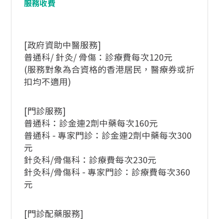
服務收費
[政府資助中醫服務]
普通科/ 針灸/ 骨傷：診療費每次120元
(服務對象為合資格的香港居民，醫療券或折
扣均不適用)
[門診服務]
普通科：診金連2劑中藥每次160元
普通科 - 專家門診：診金連2劑中藥每次300
元
針灸科/骨傷科：診療費每次230元
針灸科/骨傷科 - 專家門診：診療費每次360
元
[門診配藥服務]