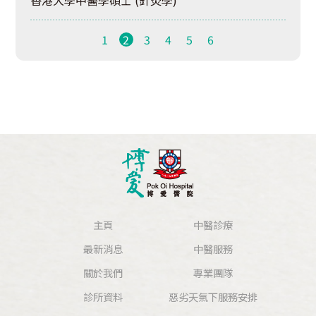
香港大學中醫學碩士 (針灸學)
1
2
3
4
5
6
主頁
中醫診療
最新消息
中醫服務
關於我們
專業團隊
診所資料
惡劣天氣下服務安排