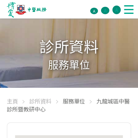
A
A
A
診所資料
服務單位
主頁
診所資料
服務單位
九龍城區中醫
診所暨教研中心