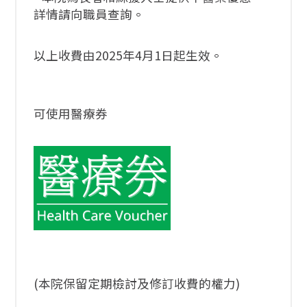
詳情請向職員查詢。
以上收費由2025年4月1日起生效。
可使用醫療券
(本院保留定期檢討及修訂收費的權力)