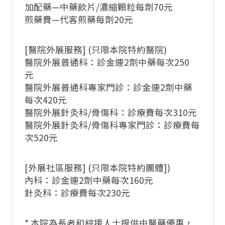
加配藥—中藥飲片/濃縮顆粒每劑70元
煎藥費—代客煎藥每劑20元
[醫院外展服務] (只限本院特約醫院)
醫院外展普通科：診金連2劑中藥每次250
元
醫院外展普通科專家門診：診金連2劑中藥
每次420元
醫院外展針灸科/骨傷科：診療費每次310元
醫院外展針灸科/骨傷科專家門診：診療費每
次520元
[外展社區服務] (只限本院特約團體])
內科：診金連2劑中藥每次160元
針灸科：診療費每次230元
* 本院為長者和綜援人士提供中醫藥優惠，