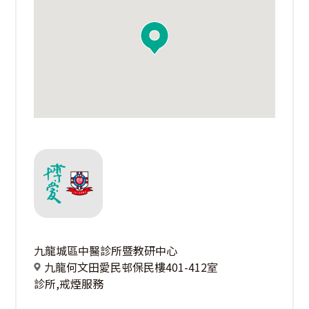
九龍城區中醫診所暨教研中心
九龍何文田愛民邨保民樓401-412室
診所,戒煙服務