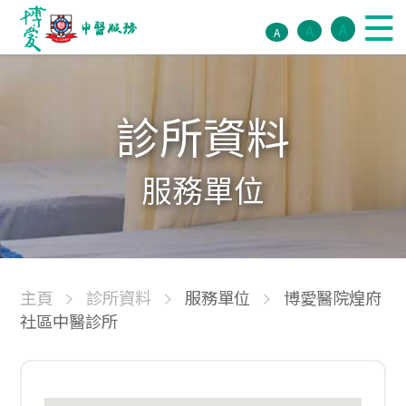
A
A
A
診所資料
服務單位
主頁
診所資料
服務單位
博愛醫院煌府
社區中醫診所