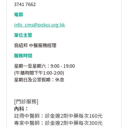
3741 7662
電郵
info_cms@pokoi.org.hk
單位主管
翁紹邦 中醫服務經理
服務時間
星期一至星期六：9:00 - 19:00
(午膳時間下午1:00-2:00)
星期日及公眾假期：休息
[門診服務]
內科：
註冊中醫師：診金連2劑中藥每次160元
專家中醫師：診金連2劑中藥每次300元