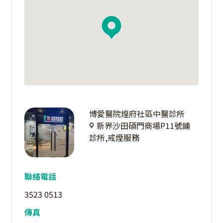
博愛醫院煌府社區中醫診所
新界沙田碩門商場P11號鋪
診所,戒煙服務
聯絡電話
3523 0513
傳真