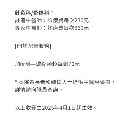
針灸科/骨傷科：
註冊中醫師：診療費每次230元
專家中醫師：診療費每次360元
[門診配藥服務]
加配藥—濃縮顆粒每劑70元
* 本院為長者和綜援人士提供中醫藥優惠，
詳情請向職員查詢。
以上收費由2025年4月1日起生效。