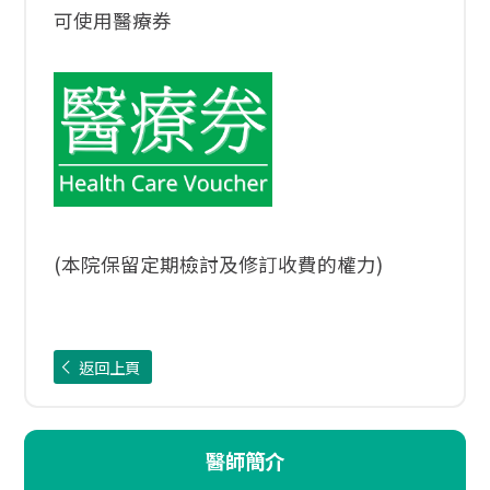
可使用醫療券
(本院保留定期檢討及修訂收費的權力)
返回上頁
醫師簡介