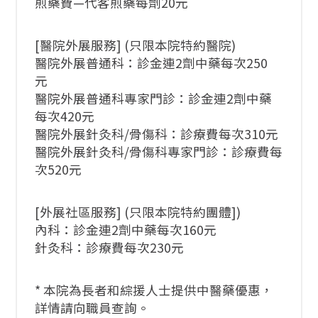
煎藥費—代客煎藥每劑20元
[醫院外展服務] (只限本院特約醫院)
醫院外展普通科：診金連2劑中藥每次250
元
醫院外展普通科專家門診：診金連2劑中藥
每次420元
醫院外展針灸科/骨傷科：診療費每次310元
醫院外展針灸科/骨傷科專家門診：診療費每
次520元
[外展社區服務] (只限本院特約團體])
內科：診金連2劑中藥每次160元
針灸科：診療費每次230元
* 本院為長者和綜援人士提供中醫藥優惠，
詳情請向職員查詢。