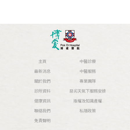
主頁
中醫診療
最新消息
中醫服務
關於我們
專業團隊
診所資料
惡劣天氣下服務安排
健康資訊
版權及知識產權
聯絡我們
私隱政策
免責聲明