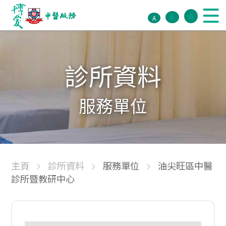
A
A
A
診所資料
服務單位
主頁
診所資料
服務單位
油尖旺區中醫
診所暨教研中心