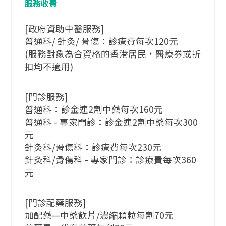
服務收費
[政府資助中醫服務]
普通科/ 針灸/ 骨傷：診療費每次120元
(服務對象為合資格的香港居民，醫療券或折
扣均不適用)
[門診服務]
普通科：診金連2劑中藥每次160元
普通科 - 專家門診：診金連2劑中藥每次300
元
針灸科/骨傷科：診療費每次230元
針灸科/骨傷科 - 專家門診：診療費每次360
元
[門診配藥服務]
加配藥—中藥飲片/濃縮顆粒每劑70元