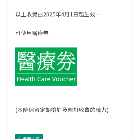
以上收費由2025年4月1日起生效。
可使用醫療券
(本院保留定期檢討及修訂收費的權力)
返回上頁