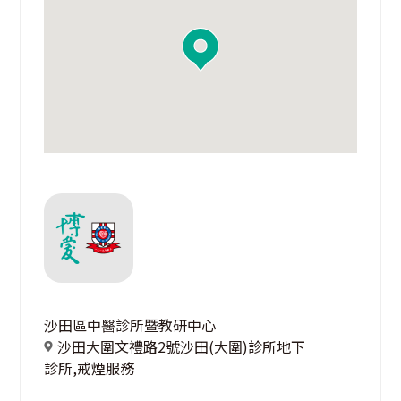
沙田區中醫診所暨教研中心
沙田大圍文禮路2號沙田(大圍)診所地下
診所,戒煙服務