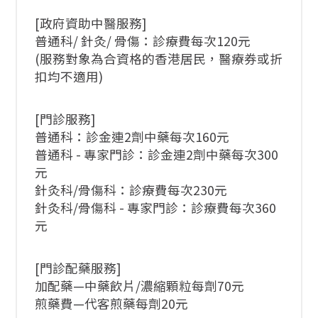
[政府資助中醫服務]
普通科/ 針灸/ 骨傷：診療費每次120元
(服務對象為合資格的香港居民，醫療券或折
扣均不適用)
[門診服務]
普通科：診金連2劑中藥每次160元
普通科 - 專家門診：診金連2劑中藥每次300
元
針灸科/骨傷科：診療費每次230元
針灸科/骨傷科 - 專家門診：診療費每次360
元
[門診配藥服務]
加配藥—中藥飲片/濃縮顆粒每劑70元
煎藥費—代客煎藥每劑20元