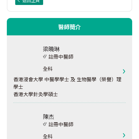
返回上頁
醫師簡介
梁曉琳
註冊中醫師
全科
香港浸會大學 中醫學學士 及 生物醫學（榮譽）理
學士
香港大學針灸學碩士
陳杰
註冊中醫師
全科