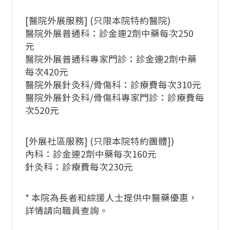
[醫院外展服務] (只限本院特約醫院)
醫院外展普通科：診金連2劑中藥每次250
元
醫院外展普通科專家門診：診金連2劑中藥
每次420元
醫院外展針灸科/骨傷科：診療費每次310元
醫院外展針灸科/骨傷科專家門診：診療費每
次520元
[外展社區服務] (只限本院特約團體])
內科：診金連2劑中藥每次160元
針灸科：診療費每次230元
* 本院為長者和綜援人士提供中醫藥優惠，
詳情請向職員查詢。