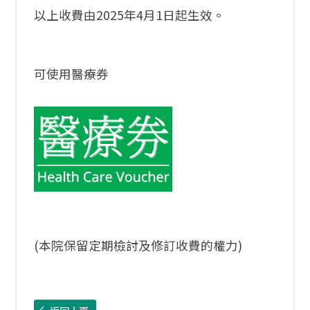
以上收費由2025年4月1日起生效。
可使用醫療券
(本院保留定期檢討及修訂收費的權力)