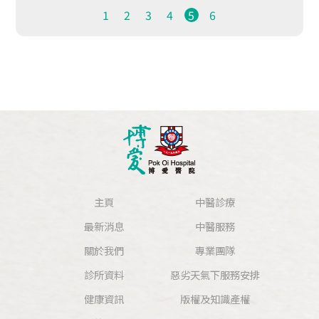
1
2
3
4
5
6
主頁
中醫診療
最新消息
中醫服務
關於我們
專業團隊
診所資料
惡劣天氣下服務安排
健康資訊
版權及知識產權