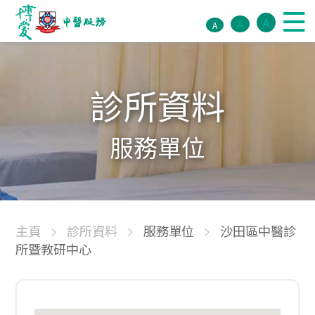
A
A
A
診所資料
服務單位
主頁
診所資料
服務單位
沙田區中醫診
所暨教研中心