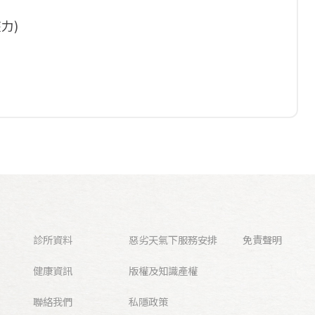
力)
診所資料
惡劣天氣下服務安排
免責聲明
健康資訊
版權及知識產權
聯絡我們
私隱政策