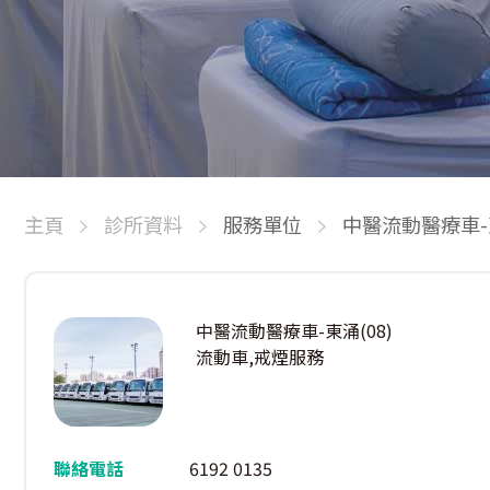
主頁
診所資料
服務單位
中醫流動醫療車-東
中醫流動醫療車-東涌(08)
流動車,戒煙服務
聯絡電話
6192 0135