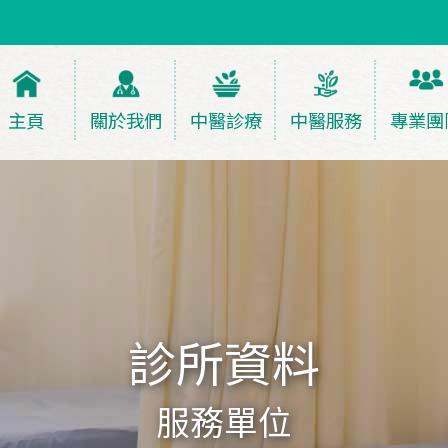
主頁
關於我們
中醫診療
中醫服務
專業團
診所資料
服務單位