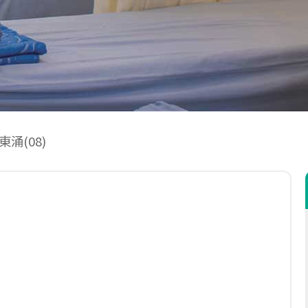
涌(08)