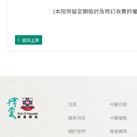
(本院保留定期檢討及修訂收費的權
返回上頁
主頁
中醫診療
最新消息
中醫服務
關於我們
專業團隊