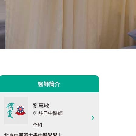
醫師簡介
劉惠敏
註冊中醫師
全科
北京中醫藥大學中醫學學士