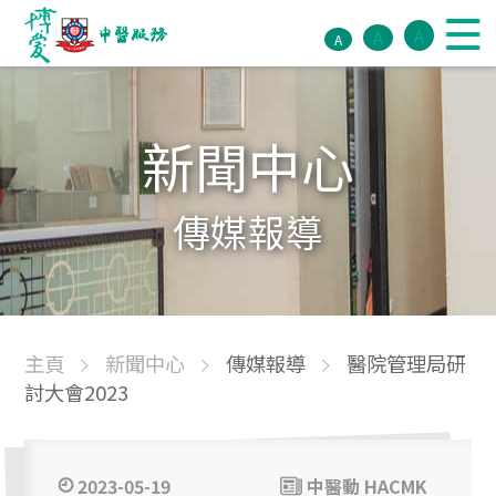
A
A
A
新聞中心
傳媒報導
主頁
新聞中心
傳媒報導
醫院管理局研
討大會2023
2023-05-19
中醫動 HACMK