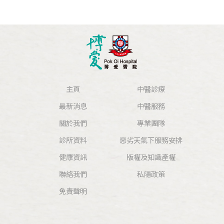
主頁
中醫診療
最新消息
中醫服務
關於我們
專業團隊
診所資料
惡劣天氣下服務安排
健康資訊
版權及知識產權
聯絡我們
私隱政策
免責聲明