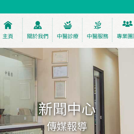
主頁
關於我們
中醫診療
中醫服務
專業團
新聞中心
傳媒報導