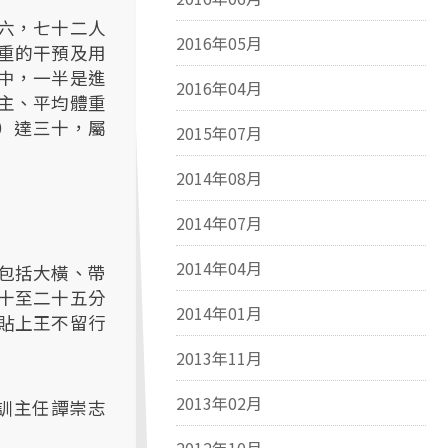
六，七十二人
2016年05月
重的干預及用
中，一半是進
2016年04月
主、平均體重
）達三十，屬
2015年07月
2014年08月
2014年07月
2014年04月
包括大橫、帶
十至二十五分
2014年01月
貼上王不留行
2013年11月
2013年02月
訓主任譚崇志