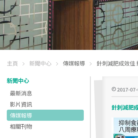
主頁
新聞中心
傳媒報導
針刺減肥成效佳 
新聞中心
2017-07-
最新消息
影片資訊
針刺減肥成
傳媒報導
相關刊物