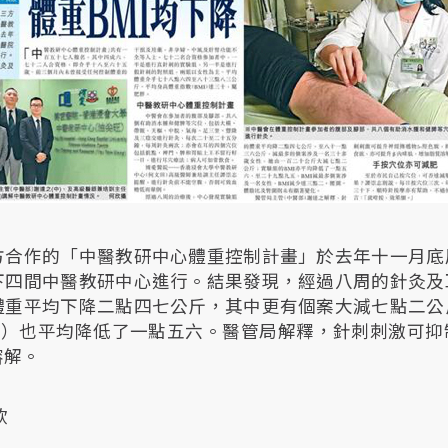
方合作的「中醫教研中心體重控制計畫」於去年十一月底
下四間中醫教研中心進行。結果發現，經過八周的針灸及
體重平均下降二點四七公斤，其中更有個案大減七點二公
MI）也平均降低了一點五六。醫管局解釋，針刺刺激可抑
溶解。
欣