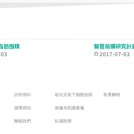
脂肪囤積
-03
2017-07-03
診所資料
惡劣天氣下服務安排
免責聲明
健康資訊
版權及知識產權
聯絡我們
私隱政策