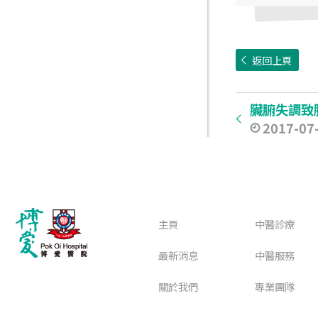
返回上頁
臟腑失調致
2017-07
主頁
中醫診療
最新消息
中醫服務
關於我們
專業團隊