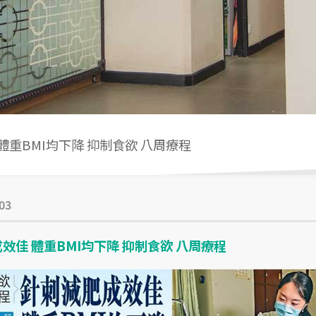
體重BMI均下降 抑制食欲 八周療程
03
效佳 體重BMI均下降 抑制食欲 八周療程