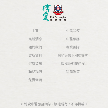
主頁
中醫診療
最新消息
中醫服務
關於我們
專業團隊
診所資料
惡劣天氣下服務安排
健康資訊
版權及知識產權
聯絡我們
私隱政策
免責聲明
© 博愛中醫服務網站 - 版權所有，不得轉載。