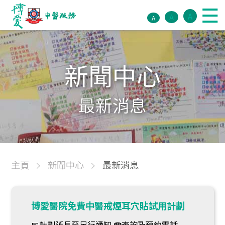
A
A
A
新聞中心
最新消息
主頁
新聞中心
最新消息
博愛醫院免費中醫戒煙耳穴貼試用計劃
📅計劃延長至另行通知 ☎查詢及預約電話