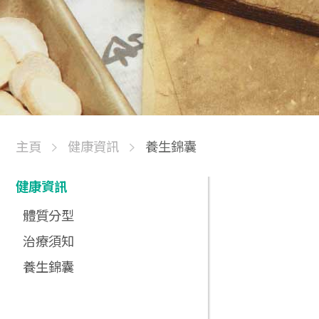
主頁
健康資訊
養生錦囊
健康資訊
體質分型
治療須知
養生錦囊