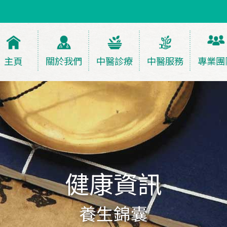
主頁
關於我們
中醫診療
中醫服務
專業團
健康資訊
養生錦囊