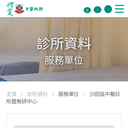
A
A
A
診所資料
服務單位
主頁
診所資料
服務單位
沙田區中醫診
所暨教研中心