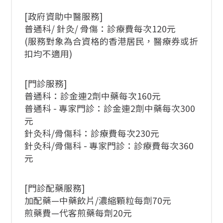
[政府資助中醫服務]
普通科/ 針灸/ 骨傷：診療費每次120元
(服務對象為合資格的香港居民，醫療券或折
扣均不適用)
[門診服務]
普通科：診金連2劑中藥每次160元
普通科 - 專家門診：診金連2劑中藥每次300
元
針灸科/骨傷科：診療費每次230元
針灸科/骨傷科 - 專家門診：診療費每次360
元
[門診配藥服務]
加配藥—中藥飲片/濃縮顆粒每劑70元
煎藥費—代客煎藥每劑20元