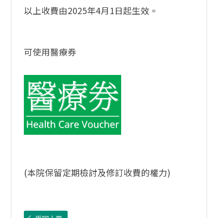
以上收費由2025年4月1日起生效。
可使用醫療券
(本院保留定期檢討及修訂收費的權力)