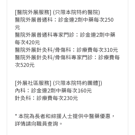
[醫院外展服務] (只限本院特約醫院)
醫院外展普通科：診金連2劑中藥每次250
元
醫院外展普通科專家門診：診金連2劑中藥
每次420元
醫院外展針灸科/骨傷科：診療費每次310元
醫院外展針灸科/骨傷科專家門診：診療費每
次520元
[外展社區服務] (只限本院特約團體])
內科：診金連2劑中藥每次160元
針灸科：診療費每次230元
* 本院為長者和綜援人士提供中醫藥優惠，
詳情請向職員查詢。