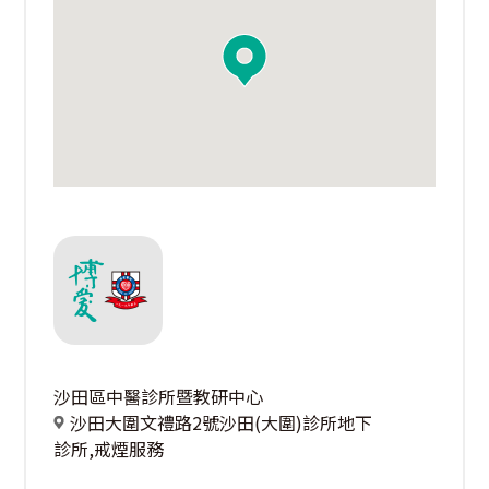
沙田區中醫診所暨教研中心
沙田大圍文禮路2號沙田(大圍)診所地下
診所,戒煙服務