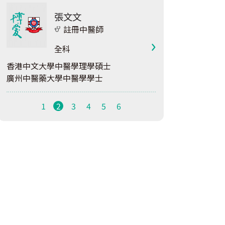
張文文
註冊中醫師
全科
香港中文大學中醫學理學碩士
廣州中醫藥大學中醫學學士
1
2
3
4
5
6