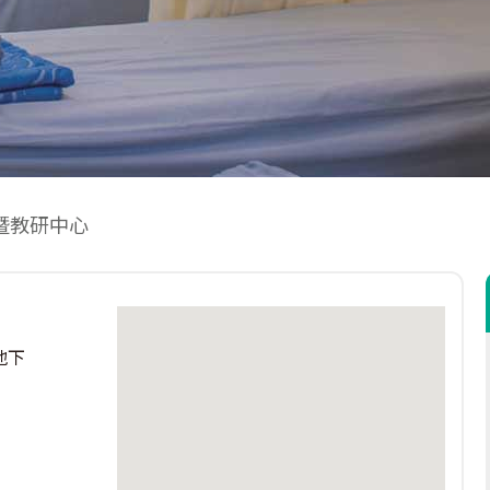
暨教研中心
地下