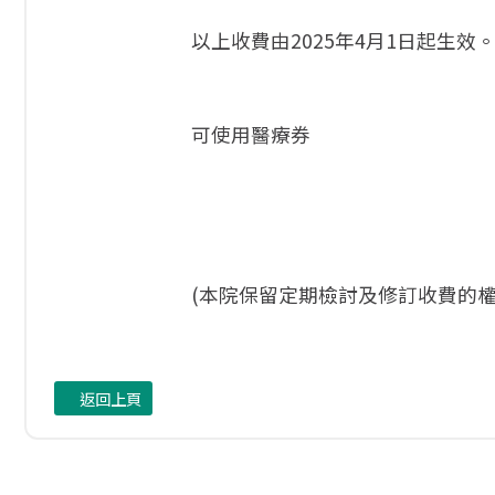
以上收費由2025年4月1日起生效
可使用醫療券
(本院保留定期檢討及修訂收費的權
返回上頁