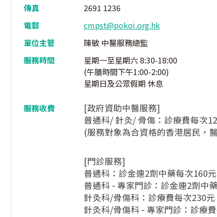
傳真
2691 1236
電郵
cmpst@pokoi.org.hk
單位主管
陳敏 中醫服務總監
服務時間
星期一至星期六 8:30-18:00
(午膳時間下午1:00-2:00)
星期日及公眾假期 休息
[政府資助中醫服務]
服務收費
普通科/ 針灸/ 骨傷：診療費每次1
(服務對象為合資格的香港居民，醫
[門診服務]
普通科：診金連2劑中藥每次160
普通科 - 專家門診：診金連2劑中藥
針灸科/骨傷科：診療費每次230元
針灸科/骨傷科 - 專家門診：診療費