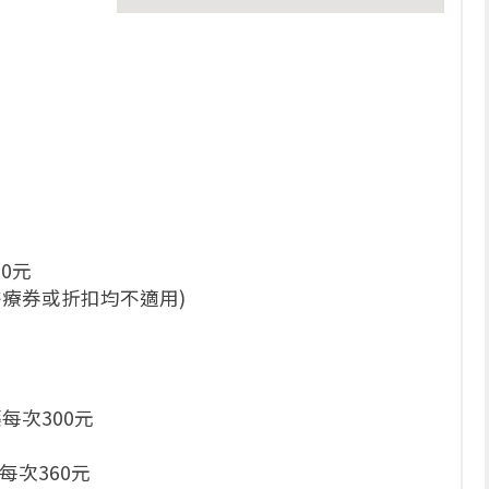
20元
療券或折扣均不適用)
元
每次300元
每次360元