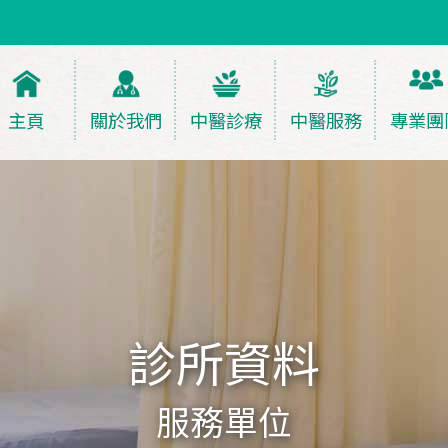
主頁
關於我們
中醫診療
中醫服務
專業團
診所資料
服務單位