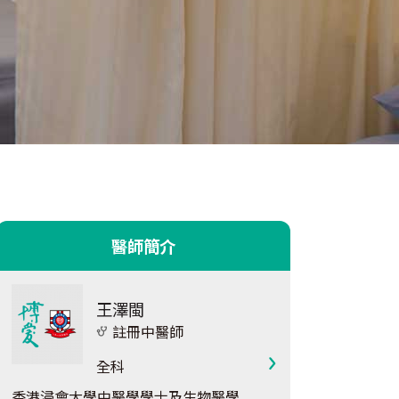
醫師簡介
王澤閩
註冊中醫師
全科
香港浸會大學中醫學學士及生物醫學