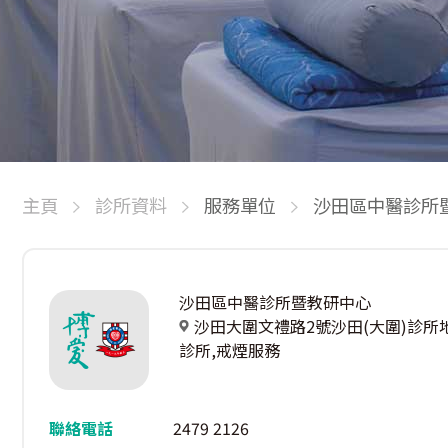
主頁
診所資料
服務單位
沙田區中醫診所
沙田區中醫診所暨教研中心
沙田大圍文禮路2號沙田(大圍)診所
診所,戒煙服務
聯絡電話
2479 2126