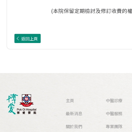
(本院保留定期檢討及修訂收費的權
返回上頁
主頁
中醫診療
最新消息
中醫服務
關於我們
專業團隊