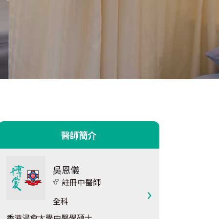
醫師簡介
吳恩儀
註冊中醫師
全科
香港浸會大學中醫學碩士