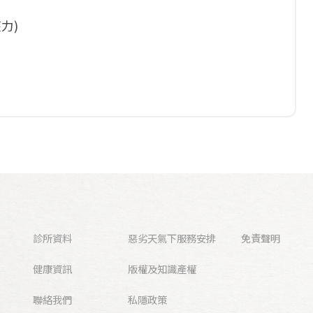
力)
診所資料
惡劣天氣下服務安排
免責聲明
健康資訊
版權及知識產權
聯絡我們
私隱政策