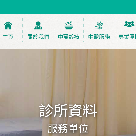
主頁
關於我們
中醫診療
中醫服務
專業團
診所資料
服務單位