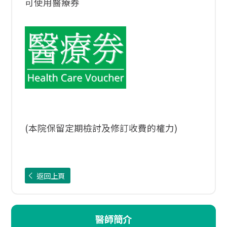
可使用醫療券
(本院保留定期檢討及修訂收費的權力)
返回上頁
醫師簡介