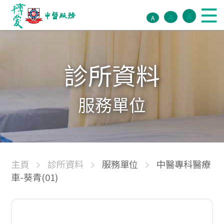
A
A
A
診所資料
服務單位
主頁
診所資料
服務單位
中醫專科醫療
車-葵青(01)