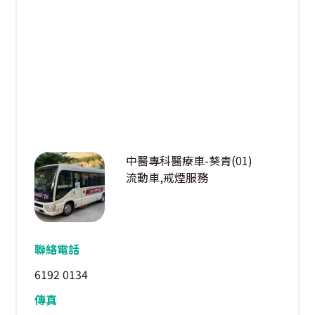
中醫專科醫療車-葵青(01)
流動車,戒煙服務
聯絡電話
6192 0134
傳真