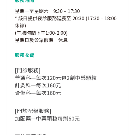
服務時間
星期一至星期六 9:30 – 17:30
* 該日提供夜診服務延長至 20:30 (17:30 – 18:00
休診)
(午膳時間下午1:00-2:00)
星期日及公眾假期 休息
服務收費
[門診服務]
普通科—每次120元包2劑中藥顆粒
針灸科—每次160元
骨傷科—每次160元
[門診配藥服務]
加配藥—中藥顆粒每劑60元