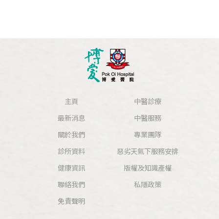
主頁
中醫診療
最新消息
中醫服務
關於我們
專業團隊
診所資料
惡劣天氣下服務安排
健康資訊
版權及知識產權
聯絡我們
私隱政策
免責聲明