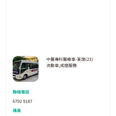
中醫專科醫療車-荃灣(23)
流動車,戒煙服務
聯絡電話
6792 9187
傳真