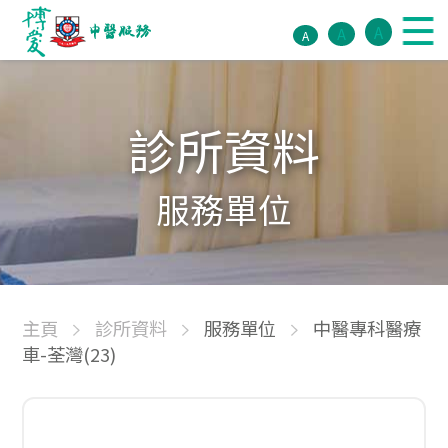
A
A
A
診所資料
服務單位
主頁
診所資料
服務單位
中醫專科醫療
車-荃灣(23)