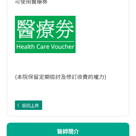
可使用醫療券
(本院保留定期檢討及修訂收費的權力)
返回上頁
醫師簡介