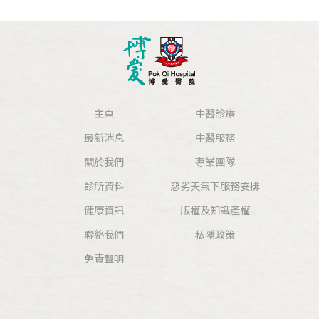
主頁
中醫診療
最新消息
中醫服務
關於我們
專業團隊
診所資料
惡劣天氣下服務安排
健康資訊
版權及知識產權
聯絡我們
私隱政策
免責聲明