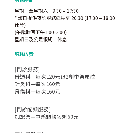
服務時間
星期一至星期六 9:30 – 17:30
* 該日提供夜診服務延長至 20:30 (17:30 – 18:00
休診)
(午膳時間下午1:00-2:00)
星期日及公眾假期 休息
服務收費
[門診服務]
普通科—每次120元包2劑中藥顆粒
針灸科—每次160元
骨傷科—每次160元
[門診配藥服務]
加配藥—中藥顆粒每劑60元