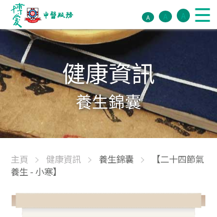
A
A
A
健康資訊
養生錦囊
主頁
健康資訊
養生錦囊
【二十四節氣
養生 - 小寒】